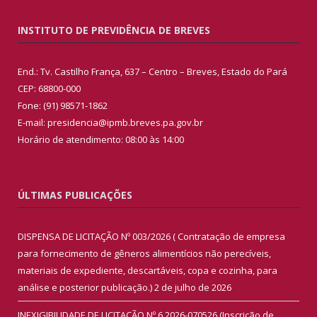
INSTITUTO DE PREVIDÊNCIA DE BREVES
End.: Tv. Castilho França, 637 – Centro – Breves, Estado do Pará
CEP: 68800-000
Fone: (91) 98571-1862
E-mail: presidencia@ipmb.breves.pa.gov.br
Horário de atendimento: 08:00 às 14:00
ÚLTIMAS PUBLICAÇÕES
DISPENSA DE LICITAÇÃO Nº 003/2026 ( Contratação de empresa
para fornecimento de gêneros alimentícios não perecíveis,
materiais de expediente, descartáveis, copa e cozinha, para
análise e posterior publicação.)
2 de julho de 2026
INEXIGIBILIDADE DE LICITAÇÃO Nº 6.2026-070526 (Inscrição de