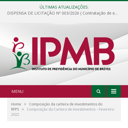
ÚLTIMAS ATUALIZAÇÕES:
DISPENSA DE LICITAÇÃO Nº 003/2026 ( Contratação de empresa para fornecimento de gêneros alimentícios não perecíveis, materiais de expediente, descartáveis, copa e cozinha, para análise e posterior publicação.)
MENU
»
Home
Composição da carteira de investimentos do
»
RPPS
Composição da Carteira de Investimentos – Fevereiro
2022