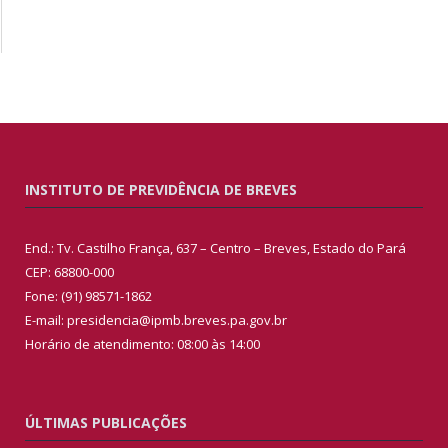
INSTITUTO DE PREVIDÊNCIA DE BREVES
End.: Tv. Castilho França, 637 – Centro – Breves, Estado do Pará
CEP: 68800-000
Fone: (91) 98571-1862
E-mail: presidencia@ipmb.breves.pa.gov.br
Horário de atendimento: 08:00 às 14:00
ÚLTIMAS PUBLICAÇÕES