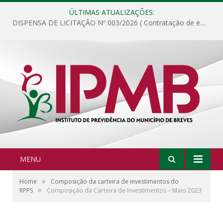
ÚLTIMAS ATUALIZAÇÕES:
DISPENSA DE LICITAÇÃO Nº 003/2026 ( Contratação de empresa para fornecimento de gêneros alimentícios não perecíveis, materiais de expediente, descartáveis, copa e cozinha, para análise e posterior publicação.)
MENU
»
Home
Composição da carteira de investimentos do
»
RPPS
Composição da Carteira de Investimentos – Maio 2023