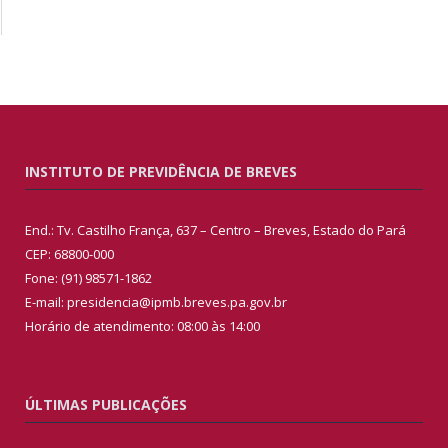
INSTITUTO DE PREVIDÊNCIA DE BREVES
End.: Tv. Castilho França, 637 – Centro – Breves, Estado do Pará
CEP: 68800-000
Fone: (91) 98571-1862
E-mail: presidencia@ipmb.breves.pa.gov.br
Horário de atendimento: 08:00 às 14:00
ÚLTIMAS PUBLICAÇÕES