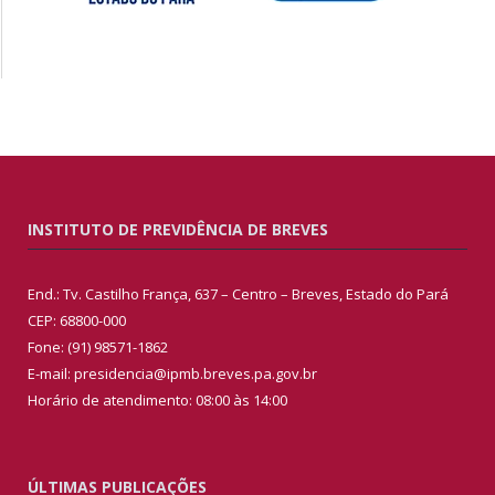
INSTITUTO DE PREVIDÊNCIA DE BREVES
End.: Tv. Castilho França, 637 – Centro – Breves, Estado do Pará
CEP: 68800-000
Fone: (91) 98571-1862
E-mail: presidencia@ipmb.breves.pa.gov.br
Horário de atendimento: 08:00 às 14:00
ÚLTIMAS PUBLICAÇÕES