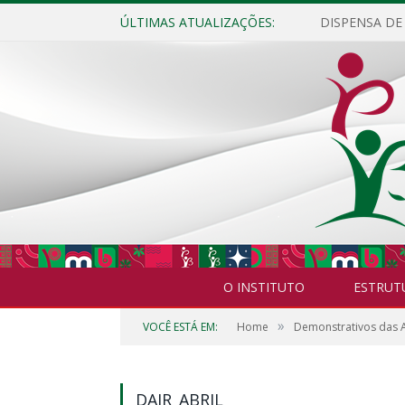
ÚLTIMAS ATUALIZAÇÕES:
O INSTITUTO
ESTRUT
»
VOCÊ ESTÁ EM:
Home
Demonstrativos das A
DAIR_ABRIL