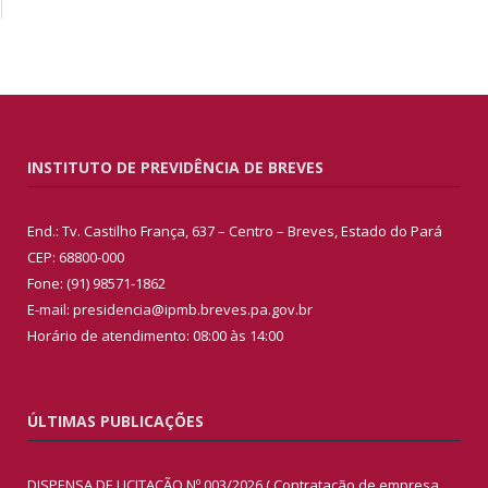
INSTITUTO DE PREVIDÊNCIA DE BREVES
End.: Tv. Castilho França, 637 – Centro – Breves, Estado do Pará
CEP: 68800-000
Fone: (91) 98571-1862
E-mail: presidencia@ipmb.breves.pa.gov.br
Horário de atendimento: 08:00 às 14:00
ÚLTIMAS PUBLICAÇÕES
DISPENSA DE LICITAÇÃO Nº 003/2026 ( Contratação de empresa