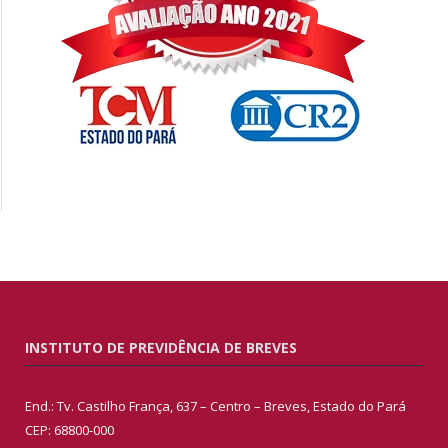
INSTITUTO DE PREVIDÊNCIA DE BREVES
End.: Tv. Castilho França, 637 – Centro – Breves, Estado do Pará
CEP: 68800-000