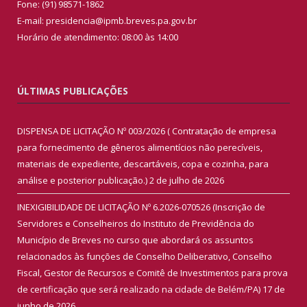
Fone: (91) 98571-1862
E-mail: presidencia@ipmb.breves.pa.gov.br
Horário de atendimento: 08:00 às 14:00
ÚLTIMAS PUBLICAÇÕES
DISPENSA DE LICITAÇÃO Nº 003/2026 ( Contratação de empresa
para fornecimento de gêneros alimentícios não perecíveis,
materiais de expediente, descartáveis, copa e cozinha, para
análise e posterior publicação.)
2 de julho de 2026
INEXIGIBILIDADE DE LICITAÇÃO Nº 6.2026-070526 (Inscrição de
Servidores e Conselheiros do Instituto de Previdência do
Município de Breves no curso que abordará os assuntos
relacionados às funções de Conselho Deliberativo, Conselho
Fiscal, Gestor de Recursos e Comitê de Investimentos para prova
de certificação que será realizado na cidade de Belém/PA)
17 de
junho de 2026