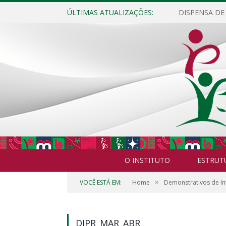
ÚLTIMAS ATUALIZAÇÕES:
O INSTITUTO
ESTRUT
»
VOCÊ ESTÁ EM:
Home
Demonstrativos de In
DIPR_MAR_ABR