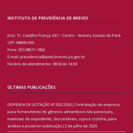
INSTITUTO DE PREVIDÊNCIA DE BREVES
End.: Tv. Castilho França, 637 – Centro – Breves, Estado do Pará
CEP: 68800-000
Fone: (91) 98571-1862
E-mail: presidencia@ipmb.breves.pa.gov.br
Horário de atendimento: 08:00 às 14:00
ÚLTIMAS PUBLICAÇÕES
DISPENSA DE LICITAÇÃO Nº 003/2026 ( Contratação de empresa
para fornecimento de gêneros alimentícios não perecíveis,
materiais de expediente, descartáveis, copa e cozinha, para
análise e posterior publicação.)
2 de julho de 2026