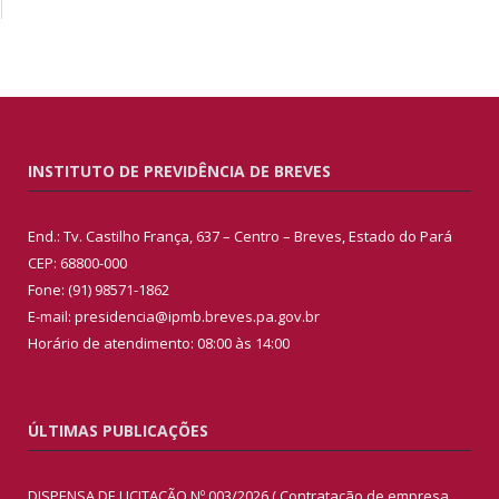
INSTITUTO DE PREVIDÊNCIA DE BREVES
End.: Tv. Castilho França, 637 – Centro – Breves, Estado do Pará
CEP: 68800-000
Fone: (91) 98571-1862
E-mail: presidencia@ipmb.breves.pa.gov.br
Horário de atendimento: 08:00 às 14:00
ÚLTIMAS PUBLICAÇÕES
DISPENSA DE LICITAÇÃO Nº 003/2026 ( Contratação de empresa