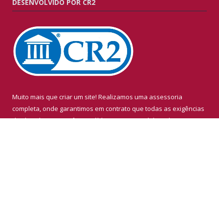
DESENVOLVIDO POR CR2
Muito mais que criar um site! Realizamos uma assessoria
completa, onde garantimos em contrato que todas as exigências
das leis de transparência pública serão atendidas. Clique aqui e
confira.
Conheça o
Programa Nacional de Transparência
Todos os direitos reservados ao Instituto de Previdência do
Município de Breves – IPMB.