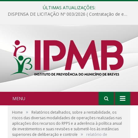
ÚLTIMAS ATUALIZAÇÕES:
DISPENSA DE LICITAÇÃO Nº 003/2026 ( Contratação de empresa para fornecimento de gêneros alimentícios não perecíveis, materiais de expediente, descartáveis, copa e cozinha, para análise e posterior publicação.)
MENU
»
Home
Relatórios detalhados, sobre a rentabilidade, os
riscos das diversas modalidades de operações realizadas nas
aplicações dos recursos do RPPS e a aderência à política anual
de investimentos e suas revisões e submetê-los às instâncias
»
superiores de deliberação e controle
relatório de