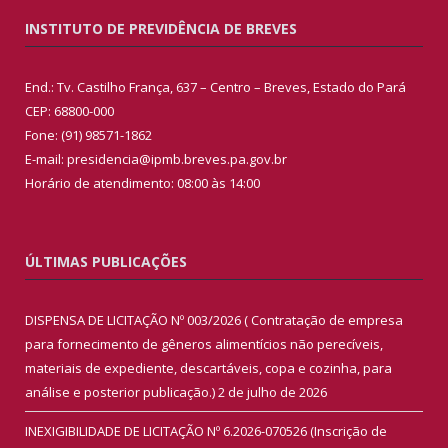
INSTITUTO DE PREVIDÊNCIA DE BREVES
End.: Tv. Castilho França, 637 – Centro – Breves, Estado do Pará
CEP: 68800-000
Fone: (91) 98571-1862
E-mail: presidencia@ipmb.breves.pa.gov.br
Horário de atendimento: 08:00 às 14:00
ÚLTIMAS PUBLICAÇÕES
DISPENSA DE LICITAÇÃO Nº 003/2026 ( Contratação de empresa
para fornecimento de gêneros alimentícios não perecíveis,
materiais de expediente, descartáveis, copa e cozinha, para
análise e posterior publicação.)
2 de julho de 2026
INEXIGIBILIDADE DE LICITAÇÃO Nº 6.2026-070526 (Inscrição de