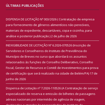
ÚLTIMAS PUBLICAÇÕES
DISPENSA DE LICITAÇÃO Nº 003/2026 ( Contratação de empresa
para fornecimento de gêneros alimentícios não perecíveis,
materiais de expediente, descartáveis, copa e cozinha, para
análise e posterior publicação.)
2 de julho de 2026
INEXIGIBILIDADE DE LICITAÇÃO Nº 6.2026-070526 (Inscrição de
Servidores e Conselheiros do Instituto de Previdência do
Município de Breves no curso que abordará os assuntos
relacionados às funções de Conselho Deliberativo, Conselho
Fiscal, Gestor de Recursos e Comitê de Investimentos para prova
de certificação que será realizado na cidade de Belém/PA)
17 de
junho de 2026
Dispensa de Licitação nº 7.2026-110526 (A Contratação de serviço
especializado de reserva e emissão de bilhetes de passagens
aéreas nacionais por intermédio de agência de viagem,
destinados a atender às necessidades do Instituto de