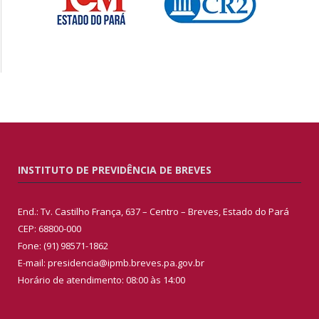
INSTITUTO DE PREVIDÊNCIA DE BREVES
End.: Tv. Castilho França, 637 – Centro – Breves, Estado do Pará
CEP: 68800-000
Fone: (91) 98571-1862
E-mail: presidencia@ipmb.breves.pa.gov.br
Horário de atendimento: 08:00 às 14:00