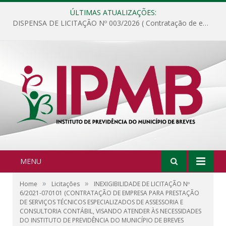
ÚLTIMAS ATUALIZAÇÕES:
DISPENSA DE LICITAÇÃO Nº 003/2026 ( Contratação de empresa para fornecimento de gêneros alimentícios não perecíveis, materiais de expediente, descartáveis, copa e cozinha, para análise e posterior publicação.)
MENU
»
»
Home
Licitações
INEXIGIBILIDADE DE LICITAÇÃO Nº
6/2021-070101 (CONTRATAÇÃO DE EMPRESA PARA PRESTAÇÃO
DE SERVIÇOS TÉCNICOS ESPECIALIZADOS DE ASSESSORIA E
CONSULTORIA CONTÁBIL, VISANDO ATENDER ÀS NECESSIDADES
DO INSTITUTO DE PREVIDÊNCIA DO MUNICÍPIO DE BREVES