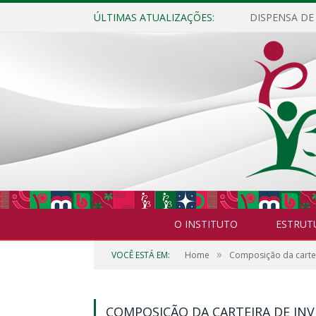
ÚLTIMAS ATUALIZAÇÕES:
O INSTITUTO
ESTRUT
»
VOCÊ ESTÁ EM:
Home
Composição da cartei
COMPOSIÇÃO DA CARTEIRA DE INV