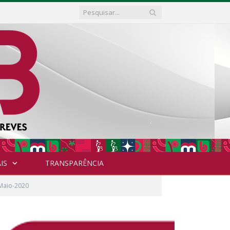
IS
TRANSPARÊNCIA
 Maio-2020