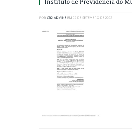
Instituto de Previdência do M
POR
CR2-ADMIN5
EM
27 DE SETEMBRO DE 2022