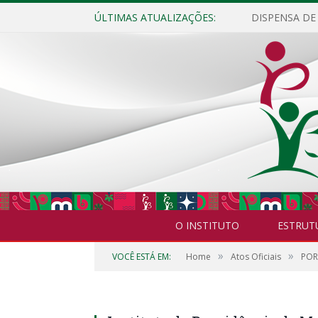
ÚLTIMAS ATUALIZAÇÕES:
O INSTITUTO
ESTRUT
»
»
VOCÊ ESTÁ EM:
Home
Atos Oficiais
POR