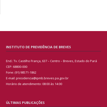
INSTITUTO DE PREVIDÊNCIA DE BREVES
End.: Tv. Castilho França, 637 – Centro – Breves, Estado do Pará
CEP: 68800-000
Fone: (91) 98571-1862
E-mail: presidencia@ipmb.breves.pa.gov.br
Horário de atendimento: 08:00 às 14:00
ÚLTIMAS PUBLICAÇÕES