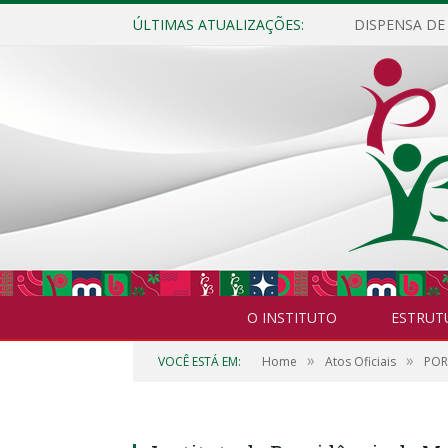
ÚLTIMAS ATUALIZAÇÕES:
O INSTITUTO
ESTRUT
»
»
VOCÊ ESTÁ EM:
Home
Atos Oficiais
POR