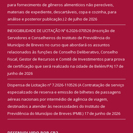
para fornecimento de gêneros alimentícios não perecíveis,
materiais de expediente, descartáveis, copa e cozinha, para
análise e posterior publicação.)
2 de julho de 2026
INEXIGIBILIDADE DE LICITAÇÃO Nº 6.2026-070526 (Inscrição de
Servidores e Conselheiros do Instituto de Previdência do
Município de Breves no curso que abordará os assuntos
relacionados às funções de Conselho Deliberativo, Conselho
Fiscal, Gestor de Recursos e Comitê de Investimentos para prova
de certificação que será realizado na cidade de Belém/PA)
17 de
junho de 2026
Dispensa de Licitação nº 7.2026-110526 (A Contratação de serviço
especializado de reserva e emissão de bilhetes de passagens
aéreas nacionais por intermédio de agência de viagem,
destinados a atender às necessidades do Instituto de
Previdência do Município de Breves IPMB.)
17 de junho de 2026
DESENVOLVIDO POR CR2