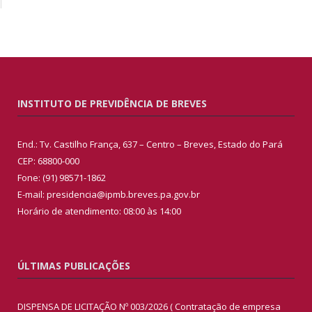
INSTITUTO DE PREVIDÊNCIA DE BREVES
End.: Tv. Castilho França, 637 – Centro – Breves, Estado do Pará
CEP: 68800-000
Fone: (91) 98571-1862
E-mail: presidencia@ipmb.breves.pa.gov.br
Horário de atendimento: 08:00 às 14:00
ÚLTIMAS PUBLICAÇÕES
DISPENSA DE LICITAÇÃO Nº 003/2026 ( Contratação de empresa