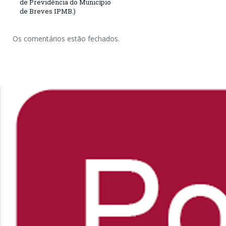
de Previdência do Município
de Breves IPMB.)
Os comentários estão fechados.