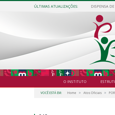
ÚLTIMAS ATUALIZAÇÕES:
O INSTITUTO
ESTRUT
»
»
VOCÊ ESTÁ EM:
Home
Atos Oficiais
POR