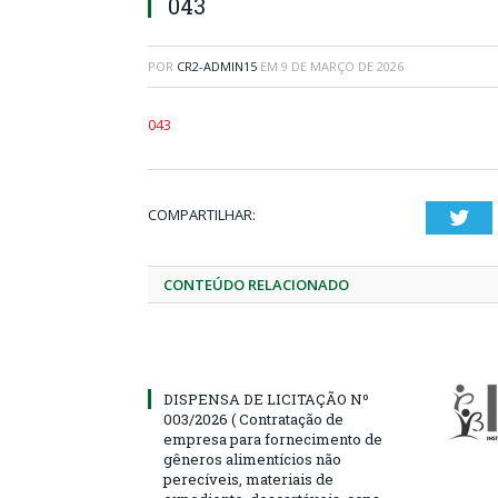
043
POR
CR2-ADMIN15
EM
9 DE MARÇO DE 2026
043
COMPARTILHAR:
Twi
CONTEÚDO RELACIONADO
DISPENSA DE LICITAÇÃO Nº
003/2026 ( Contratação de
empresa para fornecimento de
gêneros alimentícios não
perecíveis, materiais de