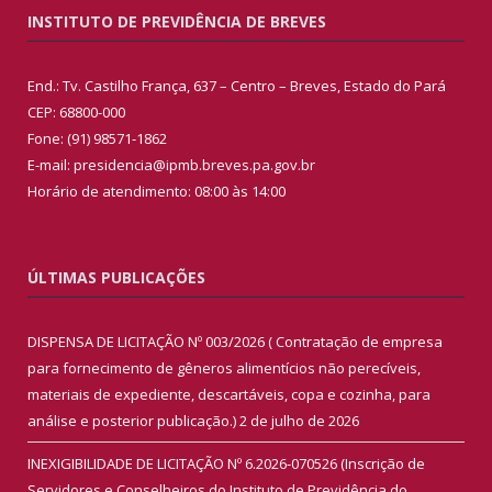
INSTITUTO DE PREVIDÊNCIA DE BREVES
End.: Tv. Castilho França, 637 – Centro – Breves, Estado do Pará
CEP: 68800-000
Fone: (91) 98571-1862
E-mail: presidencia@ipmb.breves.pa.gov.br
Horário de atendimento: 08:00 às 14:00
ÚLTIMAS PUBLICAÇÕES
DISPENSA DE LICITAÇÃO Nº 003/2026 ( Contratação de empresa
para fornecimento de gêneros alimentícios não perecíveis,
materiais de expediente, descartáveis, copa e cozinha, para
análise e posterior publicação.)
2 de julho de 2026
INEXIGIBILIDADE DE LICITAÇÃO Nº 6.2026-070526 (Inscrição de
Servidores e Conselheiros do Instituto de Previdência do