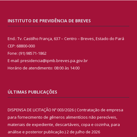
INSTITUTO DE PREVIDÊNCIA DE BREVES
End.: Tv. Castilho França, 637 – Centro – Breves, Estado do Pará
CEP: 68800-000
Fone: (91) 98571-1862
E-mail: presidencia@ipmb.breves.pa.gov.br
Horário de atendimento: 08:00 às 14:00
ÚLTIMAS PUBLICAÇÕES
DISPENSA DE LICITAÇÃO Nº 003/2026 ( Contratação de empresa
para fornecimento de gêneros alimentícios não perecíveis,
materiais de expediente, descartáveis, copa e cozinha, para
análise e posterior publicação.)
2 de julho de 2026