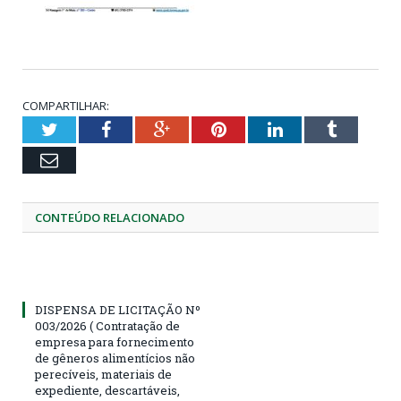
COMPARTILHAR:
Twitter
Facebook
Google+
Pinterest
LinkedIn
Tumblr
Email
CONTEÚDO RELACIONADO
DISPENSA DE LICITAÇÃO Nº
003/2026 ( Contratação de
empresa para fornecimento
de gêneros alimentícios não
perecíveis, materiais de
expediente, descartáveis,