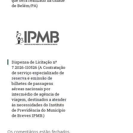
que será realizado na cidade
de Belém/PA)
Dispensa de Licitação nº
7.2026-110526 (A Contratação
de serviço especializado de
reserva e emissão de
bilhetes de passagens
aéreas nacionais por
intermédio de agência de
viagem, destinados a atender
às necessidades do Instituto
de Previdência do Município
de Breves IPMB.)
Os comentários estão fechados.