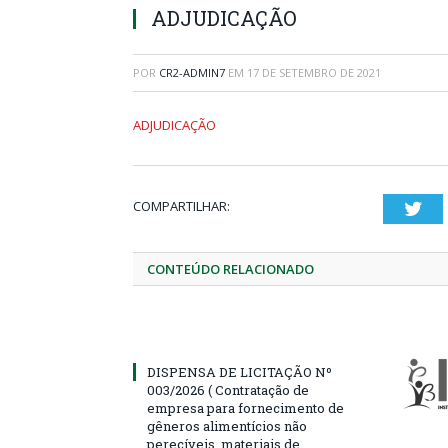
ADJUDICAÇÃO
POR
CR2-ADMIN7
EM
17 DE SETEMBRO DE 2021
ADJUDICAÇÃO
COMPARTILHAR:
Twi
CONTEÚDO RELACIONADO
DISPENSA DE LICITAÇÃO Nº
003/2026 ( Contratação de
empresa para fornecimento de
gêneros alimentícios não
perecíveis, materiais de