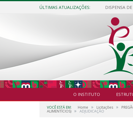
ÚLTIMAS ATUALIZAÇÕES:
O INSTITUTO
ESTRUT
»
»
VOCÊ ESTÁ EM:
Home
Licitações
PREGÃ
»
ALIMENTÍCIOS)
ADJUDICAÇÃO