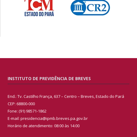
INSTITUTO DE PREVIDÊNCIA DE BREVES
End.: Tv. Castilho França, 637 – Centro – Breves, Estado do Pará
CEP: 68800-000
Fone: (91) 98571-1862
E-mail: presidencia@ipmb.breves.pa.gov.br
Horário de atendimento: 08:00 às 14:00