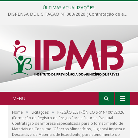
ÚLTIMAS ATUALIZAÇÕES:
DISPENSA DE LICITAÇÃO Nº 003/2026 ( Contratação de empresa para fornecimento de gêneros alimentícios não perecíveis, materiais de expediente, descartáveis, copa e cozinha, para análise e posterior publicação.)
MENU
»
»
Home
Licitações
PREGÃO ELETRÔNICO SRP Nº 001/2026
(Formação de Registro de Preços Para a Futura e Eventual
Contratação de Empresa Especializada para o fornecimento de
Materiais de Consumo (Gêneros Alimentícios, Higiene/Limpeza e
Descartáveis e Materiais de Expediente) para atendimento do