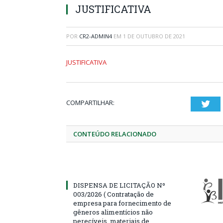
JUSTIFICATIVA
POR
CR2-ADMIN4
EM
1 DE OUTUBRO DE 2021
JUSTIFICATIVA
COMPARTILHAR:
Twi
CONTEÚDO RELACIONADO
DISPENSA DE LICITAÇÃO Nº
003/2026 ( Contratação de
empresa para fornecimento de
gêneros alimentícios não
perecíveis, materiais de