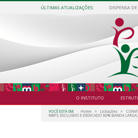
ÚLTIMAS ATUALIZAÇÕES:
O INSTITUTO
ESTRUT
»
»
VOCÊ ESTÁ EM:
Home
Licitações
CONVI
MBPS, EXCLUSIVO E DEDICADO 80% BANDA LARGA, 