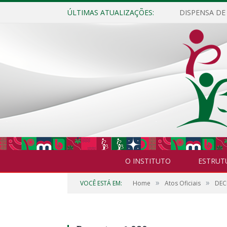
ÚLTIMAS ATUALIZAÇÕES:
O INSTITUTO
ESTRUT
»
»
VOCÊ ESTÁ EM:
Home
Atos Oficiais
DEC