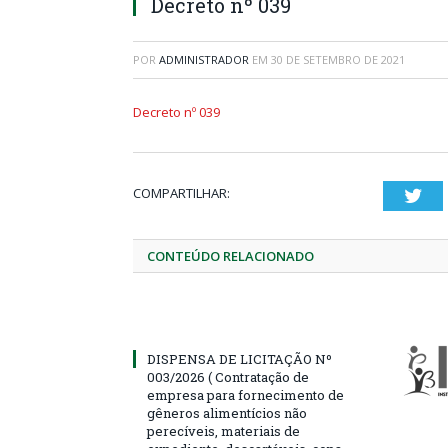
Decreto nº 039
POR
ADMINISTRADOR
EM
30 DE SETEMBRO DE 2021
Decreto nº 039
COMPARTILHAR:
Twi
CONTEÚDO RELACIONADO
DISPENSA DE LICITAÇÃO Nº
003/2026 ( Contratação de
empresa para fornecimento de
gêneros alimentícios não
perecíveis, materiais de