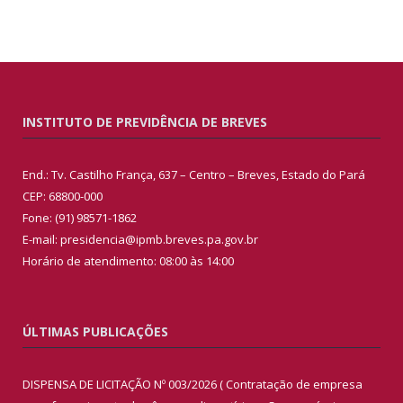
INSTITUTO DE PREVIDÊNCIA DE BREVES
End.: Tv. Castilho França, 637 – Centro – Breves, Estado do Pará
CEP: 68800-000
Fone: (91) 98571-1862
E-mail: presidencia@ipmb.breves.pa.gov.br
Horário de atendimento: 08:00 às 14:00
ÚLTIMAS PUBLICAÇÕES
DISPENSA DE LICITAÇÃO Nº 003/2026 ( Contratação de empresa