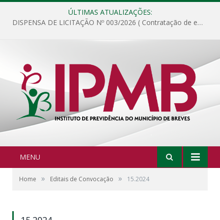
ÚLTIMAS ATUALIZAÇÕES:
DISPENSA DE LICITAÇÃO Nº 003/2026 ( Contratação de empresa para fornecimento de gêneros alimentícios não perecíveis, materiais de expediente, descartáveis, copa e cozinha, para análise e posterior publicação.)
MENU
»
»
Home
Editais de Convocação
15.2024