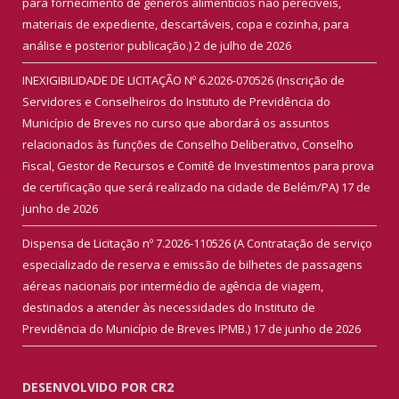
para fornecimento de gêneros alimentícios não perecíveis,
materiais de expediente, descartáveis, copa e cozinha, para
análise e posterior publicação.)
2 de julho de 2026
INEXIGIBILIDADE DE LICITAÇÃO Nº 6.2026-070526 (Inscrição de
Servidores e Conselheiros do Instituto de Previdência do
Município de Breves no curso que abordará os assuntos
relacionados às funções de Conselho Deliberativo, Conselho
Fiscal, Gestor de Recursos e Comitê de Investimentos para prova
de certificação que será realizado na cidade de Belém/PA)
17 de
junho de 2026
Dispensa de Licitação nº 7.2026-110526 (A Contratação de serviço
especializado de reserva e emissão de bilhetes de passagens
aéreas nacionais por intermédio de agência de viagem,
destinados a atender às necessidades do Instituto de
Previdência do Município de Breves IPMB.)
17 de junho de 2026
DESENVOLVIDO POR CR2