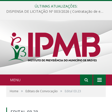
ÚLTIMAS ATUALIZAÇÕES:
DISPENSA DE LICITAÇÃO Nº 003/2026 ( Contratação de empresa para fornecimento de gêneros alimentícios não perecíveis, materiais de expediente, descartáveis, copa e cozinha, para análise e posterior publicação.)
MENU
»
»
Home
Editais de Convocação
Edital 03.23