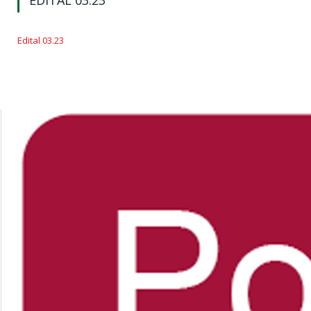
EDITAL 03.23
Edital 03.23