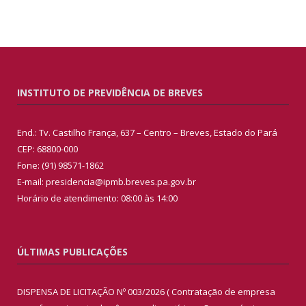
INSTITUTO DE PREVIDÊNCIA DE BREVES
End.: Tv. Castilho França, 637 – Centro – Breves, Estado do Pará
CEP: 68800-000
Fone: (91) 98571-1862
E-mail: presidencia@ipmb.breves.pa.gov.br
Horário de atendimento: 08:00 às 14:00
ÚLTIMAS PUBLICAÇÕES
DISPENSA DE LICITAÇÃO Nº 003/2026 ( Contratação de empresa