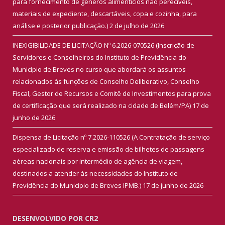
para fornecimento de gêneros alimentícios não perecíveis,
materiais de expediente, descartáveis, copa e cozinha, para
análise e posterior publicação.)
2 de julho de 2026
INEXIGIBILIDADE DE LICITAÇÃO Nº 6.2026-070526 (Inscrição de
Servidores e Conselheiros do Instituto de Previdência do
Município de Breves no curso que abordará os assuntos
relacionados às funções de Conselho Deliberativo, Conselho
Fiscal, Gestor de Recursos e Comitê de Investimentos para prova
de certificação que será realizado na cidade de Belém/PA)
17 de
junho de 2026
Dispensa de Licitação nº 7.2026-110526 (A Contratação de serviço
especializado de reserva e emissão de bilhetes de passagens
aéreas nacionais por intermédio de agência de viagem,
destinados a atender às necessidades do Instituto de
Previdência do Município de Breves IPMB.)
17 de junho de 2026
DESENVOLVIDO POR CR2