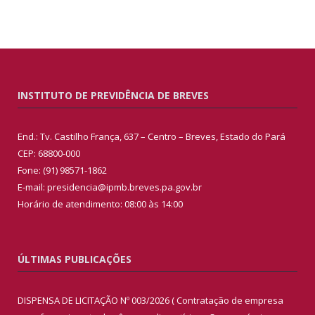
INSTITUTO DE PREVIDÊNCIA DE BREVES
End.: Tv. Castilho França, 637 – Centro – Breves, Estado do Pará
CEP: 68800-000
Fone: (91) 98571-1862
E-mail: presidencia@ipmb.breves.pa.gov.br
Horário de atendimento: 08:00 às 14:00
ÚLTIMAS PUBLICAÇÕES
DISPENSA DE LICITAÇÃO Nº 003/2026 ( Contratação de empresa