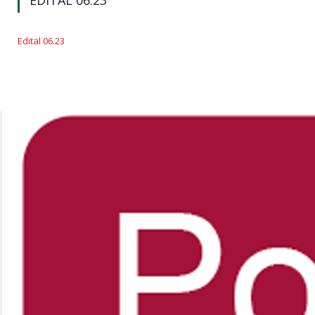
EDITAL 06.23
Edital 06.23