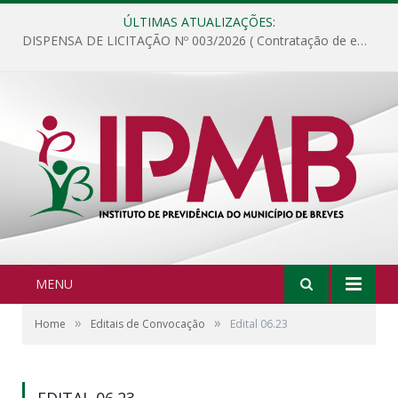
ÚLTIMAS ATUALIZAÇÕES:
DISPENSA DE LICITAÇÃO Nº 003/2026 ( Contratação de empresa para fornecimento de gêneros alimentícios não perecíveis, materiais de expediente, descartáveis, copa e cozinha, para análise e posterior publicação.)
MENU
»
»
Home
Editais de Convocação
Edital 06.23