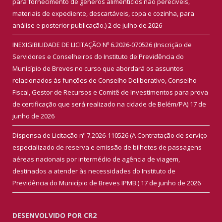
para fornecimento de gêneros alimentícios não perecíveis,
materiais de expediente, descartáveis, copa e cozinha, para
análise e posterior publicação.)
2 de julho de 2026
INEXIGIBILIDADE DE LICITAÇÃO Nº 6.2026-070526 (Inscrição de
Servidores e Conselheiros do Instituto de Previdência do
Município de Breves no curso que abordará os assuntos
relacionados às funções de Conselho Deliberativo, Conselho
Fiscal, Gestor de Recursos e Comitê de Investimentos para prova
de certificação que será realizado na cidade de Belém/PA)
17 de
junho de 2026
Dispensa de Licitação nº 7.2026-110526 (A Contratação de serviço
especializado de reserva e emissão de bilhetes de passagens
aéreas nacionais por intermédio de agência de viagem,
destinados a atender às necessidades do Instituto de
Previdência do Município de Breves IPMB.)
17 de junho de 2026
DESENVOLVIDO POR CR2