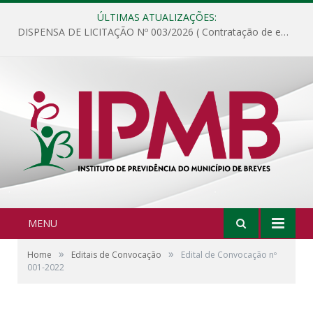
ÚLTIMAS ATUALIZAÇÕES:
DISPENSA DE LICITAÇÃO Nº 003/2026 ( Contratação de empresa para fornecimento de gêneros alimentícios não perecíveis, materiais de expediente, descartáveis, copa e cozinha, para análise e posterior publicação.)
MENU
»
»
Home
Editais de Convocação
Edital de Convocação nº
001-2022