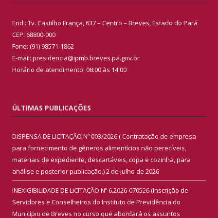
End.: Tv. Castilho França, 637 – Centro – Breves, Estado do Pará
CEP: 68800-000
Fone: (91) 98571-1862
E-mail: presidencia@ipmb.breves.pa.gov.br
Horário de atendimento: 08:00 às 14:00
ÚLTIMAS PUBLICAÇÕES
DISPENSA DE LICITAÇÃO Nº 003/2026 ( Contratação de empresa
para fornecimento de gêneros alimentícios não perecíveis,
materiais de expediente, descartáveis, copa e cozinha, para
análise e posterior publicação.)
2 de julho de 2026
INEXIGIBILIDADE DE LICITAÇÃO Nº 6.2026-070526 (Inscrição de
Servidores e Conselheiros do Instituto de Previdência do
Município de Breves no curso que abordará os assuntos