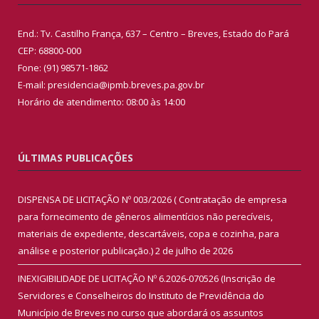
End.: Tv. Castilho França, 637 – Centro – Breves, Estado do Pará
CEP: 68800-000
Fone: (91) 98571-1862
E-mail: presidencia@ipmb.breves.pa.gov.br
Horário de atendimento: 08:00 às 14:00
ÚLTIMAS PUBLICAÇÕES
DISPENSA DE LICITAÇÃO Nº 003/2026 ( Contratação de empresa
para fornecimento de gêneros alimentícios não perecíveis,
materiais de expediente, descartáveis, copa e cozinha, para
análise e posterior publicação.)
2 de julho de 2026
INEXIGIBILIDADE DE LICITAÇÃO Nº 6.2026-070526 (Inscrição de
Servidores e Conselheiros do Instituto de Previdência do
Município de Breves no curso que abordará os assuntos