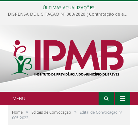
ÚLTIMAS ATUALIZAÇÕES:
DISPENSA DE LICITAÇÃO Nº 003/2026 ( Contratação de empresa para fornecimento de gêneros alimentícios não perecíveis, materiais de expediente, descartáveis, copa e cozinha, para análise e posterior publicação.)
MENU
»
»
Home
Editais de Convocação
Edital de Convocação nº
005-2022