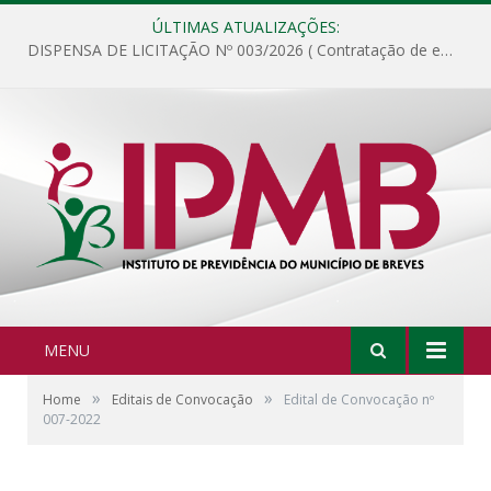
ÚLTIMAS ATUALIZAÇÕES:
DISPENSA DE LICITAÇÃO Nº 003/2026 ( Contratação de empresa para fornecimento de gêneros alimentícios não perecíveis, materiais de expediente, descartáveis, copa e cozinha, para análise e posterior publicação.)
MENU
»
»
Home
Editais de Convocação
Edital de Convocação nº
007-2022