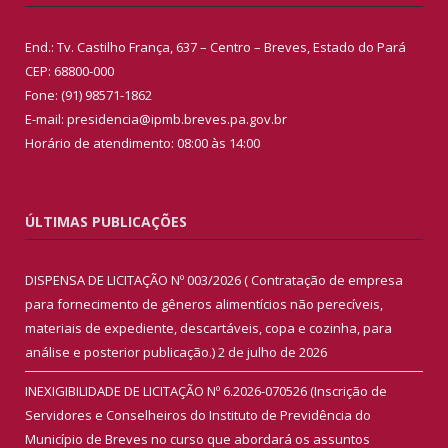
End.: Tv. Castilho França, 637 – Centro – Breves, Estado do Pará
CEP: 68800-000
Fone: (91) 98571-1862
E-mail: presidencia@ipmb.breves.pa.gov.br
Horário de atendimento: 08:00 às 14:00
ÚLTIMAS PUBLICAÇÕES
DISPENSA DE LICITAÇÃO Nº 003/2026 ( Contratação de empresa
para fornecimento de gêneros alimentícios não perecíveis,
materiais de expediente, descartáveis, copa e cozinha, para
análise e posterior publicação.)
2 de julho de 2026
INEXIGIBILIDADE DE LICITAÇÃO Nº 6.2026-070526 (Inscrição de
Servidores e Conselheiros do Instituto de Previdência do
Município de Breves no curso que abordará os assuntos