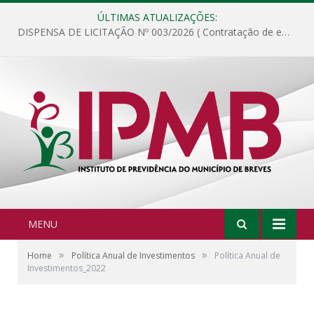
ÚLTIMAS ATUALIZAÇÕES:
DISPENSA DE LICITAÇÃO Nº 003/2026 ( Contratação de empresa para fornecimento de gêneros alimentícios não perecíveis, materiais de expediente, descartáveis, copa e cozinha, para análise e posterior publicação.)
MENU
»
»
Home
Política Anual de Investimentos
Política Anual de
Investimentos_2022