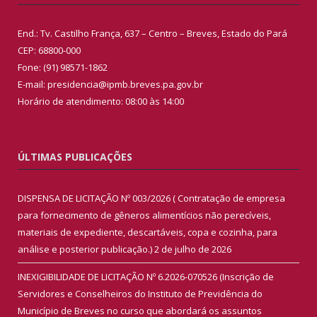
End.: Tv. Castilho França, 637 – Centro – Breves, Estado do Pará
CEP: 68800-000
Fone: (91) 98571-1862
E-mail: presidencia@ipmb.breves.pa.gov.br
Horário de atendimento: 08:00 às 14:00
ÚLTIMAS PUBLICAÇÕES
DISPENSA DE LICITAÇÃO Nº 003/2026 ( Contratação de empresa
para fornecimento de gêneros alimentícios não perecíveis,
materiais de expediente, descartáveis, copa e cozinha, para
análise e posterior publicação.)
2 de julho de 2026
INEXIGIBILIDADE DE LICITAÇÃO Nº 6.2026-070526 (Inscrição de
Servidores e Conselheiros do Instituto de Previdência do
Município de Breves no curso que abordará os assuntos