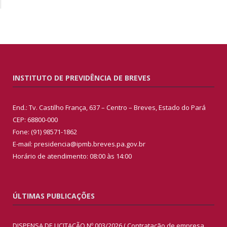
INSTITUTO DE PREVIDÊNCIA DE BREVES
End.: Tv. Castilho França, 637 – Centro – Breves, Estado do Pará
CEP: 68800-000
Fone: (91) 98571-1862
E-mail: presidencia@ipmb.breves.pa.gov.br
Horário de atendimento: 08:00 às 14:00
ÚLTIMAS PUBLICAÇÕES
DISPENSA DE LICITAÇÃO Nº 003/2026 ( Contratação de empresa