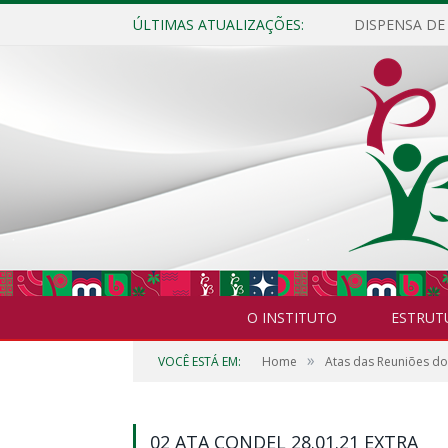
ÚLTIMAS ATUALIZAÇÕES:
O INSTITUTO
ESTRUT
»
VOCÊ ESTÁ EM:
Home
Atas das Reuniões do
02 ATA CONDEL 28.01.21 EXTRA