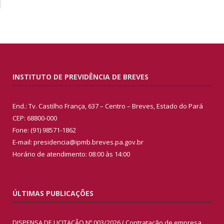
INSTITUTO DE PREVIDÊNCIA DE BREVES
End.: Tv. Castilho França, 637 – Centro – Breves, Estado do Pará
CEP: 68800-000
Fone: (91) 98571-1862
E-mail: presidencia@ipmb.breves.pa.gov.br
Horário de atendimento: 08:00 às 14:00
ÚLTIMAS PUBLICAÇÕES
DISPENSA DE LICITAÇÃO Nº 003/2026 ( Contratação de empresa