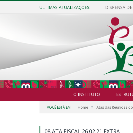
ÚLTIMAS ATUALIZAÇÕES:
O INSTITUTO
ESTRUT
»
VOCÊ ESTÁ EM:
Home
Atas das Reuniões do
08 ATA FISCAL 26.02.21 EXTRA