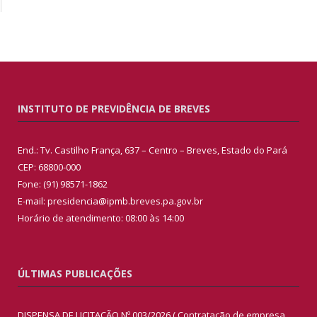
INSTITUTO DE PREVIDÊNCIA DE BREVES
End.: Tv. Castilho França, 637 – Centro – Breves, Estado do Pará
CEP: 68800-000
Fone: (91) 98571-1862
E-mail: presidencia@ipmb.breves.pa.gov.br
Horário de atendimento: 08:00 às 14:00
ÚLTIMAS PUBLICAÇÕES
DISPENSA DE LICITAÇÃO Nº 003/2026 ( Contratação de empresa