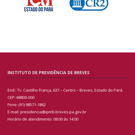
INSTITUTO DE PREVIDÊNCIA DE BREVES
End.: Tv. Castilho França, 637 – Centro – Breves, Estado do Pará
CEP: 68800-000
Fone: (91) 98571-1862
E-mail: presidencia@ipmb.breves.pa.gov.br
Horário de atendimento: 08:00 às 14:00