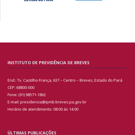
INSTITUTO DE PREVIDÊNCIA DE BREVES
End.: Tv. Castilho França, 637 – Centro – Breves, Estado do Pará
CEP: 68800-000
Fone: (91) 98571-1862
E-mail: presidencia@ipmb.breves.pa.gov.br
Horário de atendimento: 08:00 às 14:00
ÚLTIMAS PUBLICAÇÕES