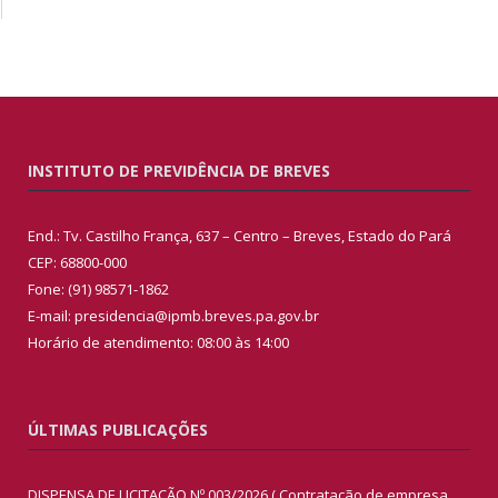
INSTITUTO DE PREVIDÊNCIA DE BREVES
End.: Tv. Castilho França, 637 – Centro – Breves, Estado do Pará
CEP: 68800-000
Fone: (91) 98571-1862
E-mail: presidencia@ipmb.breves.pa.gov.br
Horário de atendimento: 08:00 às 14:00
ÚLTIMAS PUBLICAÇÕES
DISPENSA DE LICITAÇÃO Nº 003/2026 ( Contratação de empresa