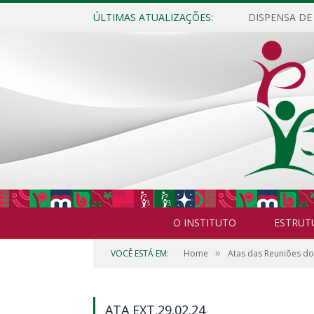
ÚLTIMAS ATUALIZAÇÕES:
O INSTITUTO
ESTRUT
»
VOCÊ ESTÁ EM:
Home
Atas das Reuniões d
ATA EXT.29.02.24