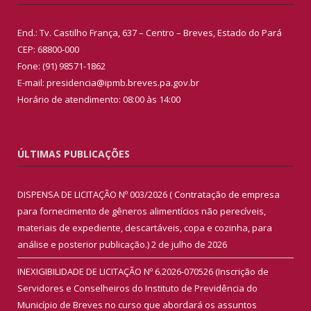
End.: Tv. Castilho França, 637 – Centro – Breves, Estado do Pará
CEP: 68800-000
Fone: (91) 98571-1862
E-mail: presidencia@ipmb.breves.pa.gov.br
Horário de atendimento: 08:00 às 14:00
ÚLTIMAS PUBLICAÇÕES
DISPENSA DE LICITAÇÃO Nº 003/2026 ( Contratação de empresa
para fornecimento de gêneros alimentícios não perecíveis,
materiais de expediente, descartáveis, copa e cozinha, para
análise e posterior publicação.)
2 de julho de 2026
INEXIGIBILIDADE DE LICITAÇÃO Nº 6.2026-070526 (Inscrição de
Servidores e Conselheiros do Instituto de Previdência do
Município de Breves no curso que abordará os assuntos