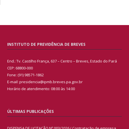
INSTITUTO DE PREVIDÊNCIA DE BREVES
End.: Tv. Castilho França, 637 – Centro – Breves, Estado do Pará
CEP: 68800-000
Fone: (91) 98571-1862
E-mail: presidencia@ipmb.breves.pa.gov.br
Horário de atendimento: 08:00 às 14:00
ÚLTIMAS PUBLICAÇÕES
DISPENSA DE LICITAÇÃO Nº 003/2026 ( Contratação de empresa