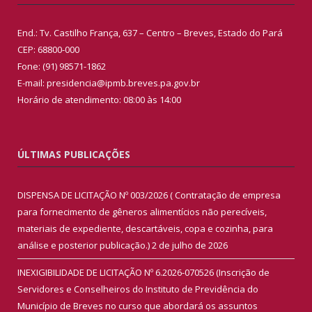
End.: Tv. Castilho França, 637 – Centro – Breves, Estado do Pará
CEP: 68800-000
Fone: (91) 98571-1862
E-mail: presidencia@ipmb.breves.pa.gov.br
Horário de atendimento: 08:00 às 14:00
ÚLTIMAS PUBLICAÇÕES
DISPENSA DE LICITAÇÃO Nº 003/2026 ( Contratação de empresa
para fornecimento de gêneros alimentícios não perecíveis,
materiais de expediente, descartáveis, copa e cozinha, para
análise e posterior publicação.)
2 de julho de 2026
INEXIGIBILIDADE DE LICITAÇÃO Nº 6.2026-070526 (Inscrição de
Servidores e Conselheiros do Instituto de Previdência do
Município de Breves no curso que abordará os assuntos