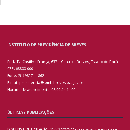
INSTITUTO DE PREVIDÊNCIA DE BREVES
End.: Tv. Castilho França, 637 – Centro – Breves, Estado do Pará
CEP: 68800-000
Fone: (91) 98571-1862
E-mail: presidencia@ipmb.breves.pa.gov.br
Horário de atendimento: 08:00 às 14:00
ÚLTIMAS PUBLICAÇÕES
DISPENSA DE LICITAÇÃO Nº 003/2026 ( Contratação de empresa