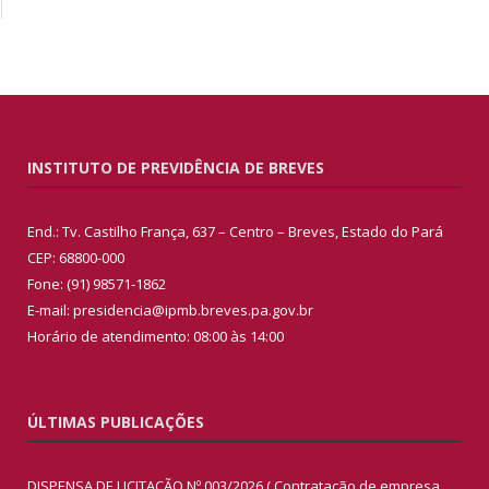
INSTITUTO DE PREVIDÊNCIA DE BREVES
End.: Tv. Castilho França, 637 – Centro – Breves, Estado do Pará
CEP: 68800-000
Fone: (91) 98571-1862
E-mail: presidencia@ipmb.breves.pa.gov.br
Horário de atendimento: 08:00 às 14:00
ÚLTIMAS PUBLICAÇÕES
DISPENSA DE LICITAÇÃO Nº 003/2026 ( Contratação de empresa