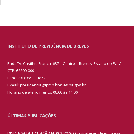
INSTITUTO DE PREVIDÊNCIA DE BREVES
End.: Tv. Castilho França, 637 – Centro – Breves, Estado do Pará
CEP: 68800-000
Fone: (91) 98571-1862
E-mail: presidencia@ipmb.breves.pa.gov.br
Horário de atendimento: 08:00 às 14:00
ÚLTIMAS PUBLICAÇÕES
DISPENSA DE LICITAÇÃO Nº 003/2026 ( Contratação de empresa