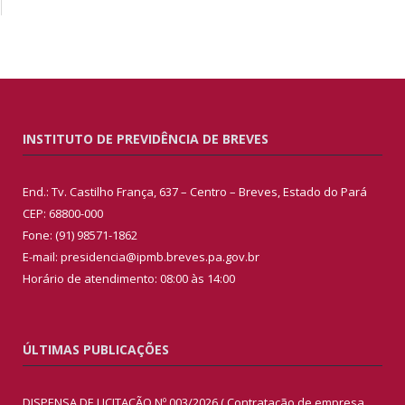
INSTITUTO DE PREVIDÊNCIA DE BREVES
End.: Tv. Castilho França, 637 – Centro – Breves, Estado do Pará
CEP: 68800-000
Fone: (91) 98571-1862
E-mail: presidencia@ipmb.breves.pa.gov.br
Horário de atendimento: 08:00 às 14:00
ÚLTIMAS PUBLICAÇÕES
DISPENSA DE LICITAÇÃO Nº 003/2026 ( Contratação de empresa