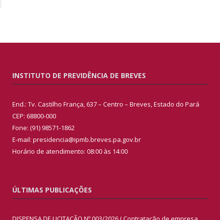
INSTITUTO DE PREVIDÊNCIA DE BREVES
End.: Tv. Castilho França, 637 – Centro – Breves, Estado do Pará
CEP: 68800-000
Fone: (91) 98571-1862
E-mail: presidencia@ipmb.breves.pa.gov.br
Horário de atendimento: 08:00 às 14:00
ÚLTIMAS PUBLICAÇÕES
DISPENSA DE LICITAÇÃO Nº 003/2026 ( Contratação de empresa