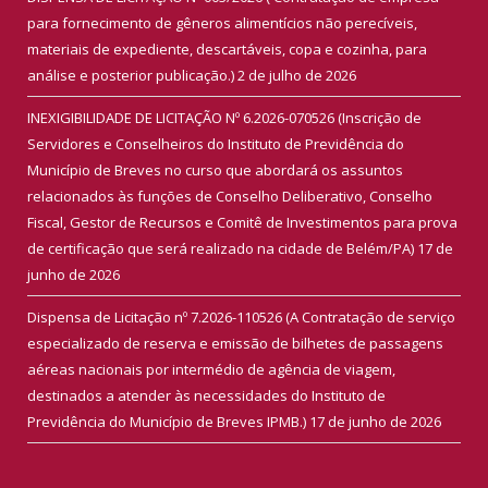
para fornecimento de gêneros alimentícios não perecíveis,
materiais de expediente, descartáveis, copa e cozinha, para
análise e posterior publicação.)
2 de julho de 2026
INEXIGIBILIDADE DE LICITAÇÃO Nº 6.2026-070526 (Inscrição de
Servidores e Conselheiros do Instituto de Previdência do
Município de Breves no curso que abordará os assuntos
relacionados às funções de Conselho Deliberativo, Conselho
Fiscal, Gestor de Recursos e Comitê de Investimentos para prova
de certificação que será realizado na cidade de Belém/PA)
17 de
junho de 2026
Dispensa de Licitação nº 7.2026-110526 (A Contratação de serviço
especializado de reserva e emissão de bilhetes de passagens
aéreas nacionais por intermédio de agência de viagem,
destinados a atender às necessidades do Instituto de
Previdência do Município de Breves IPMB.)
17 de junho de 2026