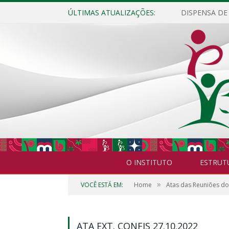
ÚLTIMAS ATUALIZAÇÕES:
O INSTITUTO
ESTRUT
»
VOCÊ ESTÁ EM:
Home
Atas das Reuniões d
ATA EXT. CONFIS 27.10.2022