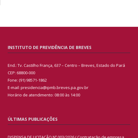
INSTITUTO DE PREVIDÊNCIA DE BREVES
End.: Tv. Castilho França, 637 – Centro – Breves, Estado do Pará
CEP: 68800-000
Fone: (91) 98571-1862
E-mail: presidencia@ipmb.breves.pa.gov.br
Horário de atendimento: 08:00 às 14:00
ÚLTIMAS PUBLICAÇÕES
DISPENSA DE LICITAÇÃO Nº 003/2026 ( Contratação de empresa